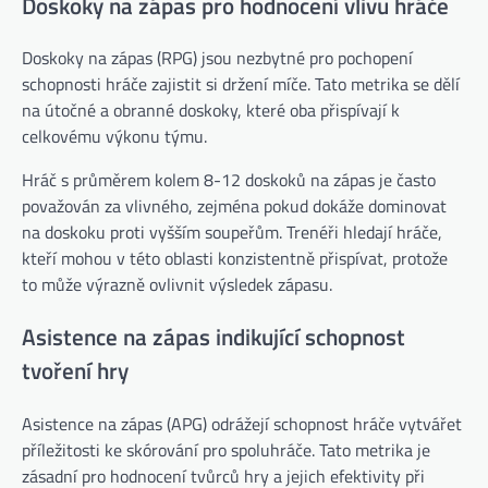
Doskoky na zápas pro hodnocení vlivu hráče
Doskoky na zápas (RPG) jsou nezbytné pro pochopení
schopnosti hráče zajistit si držení míče. Tato metrika se dělí
na útočné a obranné doskoky, které oba přispívají k
celkovému výkonu týmu.
Hráč s průměrem kolem 8-12 doskoků na zápas je často
považován za vlivného, zejména pokud dokáže dominovat
na doskoku proti vyšším soupeřům. Trenéři hledají hráče,
kteří mohou v této oblasti konzistentně přispívat, protože
to může výrazně ovlivnit výsledek zápasu.
Asistence na zápas indikující schopnost
tvoření hry
Asistence na zápas (APG) odrážejí schopnost hráče vytvářet
příležitosti ke skórování pro spoluhráče. Tato metrika je
zásadní pro hodnocení tvůrců hry a jejich efektivity při