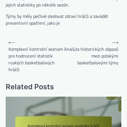
jejich statistiky po několik sezón.
Týmy by měly pečlivě sledovat zdraví hráčů a zavádět
preventivní opatření, jako je
Post
⟵
⟶
navigation
Komplexní kontrolní seznam
Analýza historických zápasů
pro hodnocení statistik
mezi polskými
ruských basketbalových
basketbalovými týmy
hráčů
Related Posts