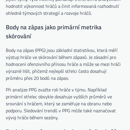
hodnotit výkonnost hráčů a činit informovaná rozhodnutí
ohledně týmových strategií a rozvoje hráčů.
Body na zápas jako primární metrika
skórování
Body na zápas (PPG) jsou základní statistikou, která měří
výstup hráče ve skórování během zápasů. Je zásadní pro
hodnocení ofenzivního přínosu hráče a může se mezi hráči
výrazně lišit, přičemž nejlepší střelci často dosahují
průměru přes 20 bodů na zápas.
Při analýze PPG zvažte roli hráče v týmu. Například
primární střelec obvykle dosahuje vyšších průměrů ve
srovnání s hráčem, který se zaměřuje na obranu nebo
podporu. Sledování trendů v PPG může také naznačovat
vývoj hráče během sezóny.