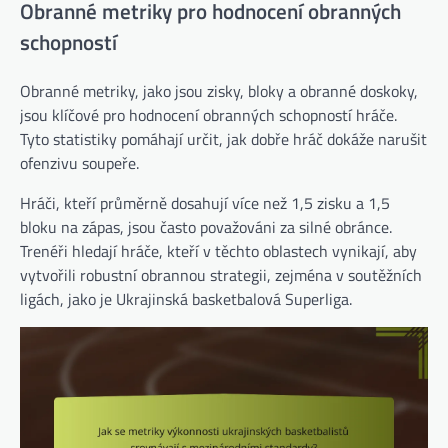
Obranné metriky pro hodnocení obranných
schopností
Obranné metriky, jako jsou zisky, bloky a obranné doskoky,
jsou klíčové pro hodnocení obranných schopností hráče.
Tyto statistiky pomáhají určit, jak dobře hráč dokáže narušit
ofenzivu soupeře.
Hráči, kteří průměrně dosahují více než 1,5 zisku a 1,5
bloku na zápas, jsou často považováni za silné obránce.
Trenéři hledají hráče, kteří v těchto oblastech vynikají, aby
vytvořili robustní obrannou strategii, zejména v soutěžních
ligách, jako je Ukrajinská basketbalová Superliga.