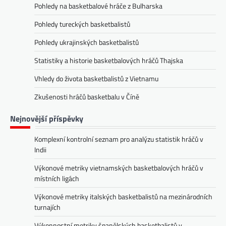
Pohledy na basketbalové hráče z Bulharska
Pohledy tureckých basketbalistů
Pohledy ukrajinských basketbalistů
Statistiky a historie basketbalových hráčů Thajska
Vhledy do života basketbalistů z Vietnamu
Zkušenosti hráčů basketbalu v Číně
Nejnovější příspěvky
Komplexní kontrolní seznam pro analýzu statistik hráčů v
Indii
Výkonové metriky vietnamských basketbalových hráčů v
místních ligách
Výkonové metriky italských basketbalistů na mezinárodních
turnajích
Výkonnostní metriky španělských basketbalistů v