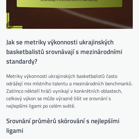
Jak se metriky výkonnosti ukrajinských
basketbalistů srovnávají s mezinárodními
standardy?
Metriky výkonnosti ukrajinských basketbalistů často
odrážejí mix místního talentu a mezinárodních benchmarků.
Zatímco někteří hráči vynikají v konkrétních oblastech,
celkový výkon se může výrazně lišit ve srovnání s
nejlepšími ligami po celém světě.
Srovnání průměrů skórování s nejlepšími
ligami