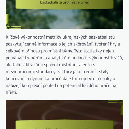
Klíčové výkonnostní metriky ukrajinských basketbalistů
poskytují cenné informace o jejich skórování, tvoření hry a
celkovém přínosu pro místní týmy. Tyto statistiky nejen
pomáhají trenérům a analytikům hodnotit výkonnost hráčů,
ale také zdůrazňují spojení místního talentu s
mezinárodními standardy. Faktory jako trénink, styly
koučování a dynamika hráčů dále formují tyto metriky a
nabízejí komplexní pohled na potenciál každého hráče na
hřišti.