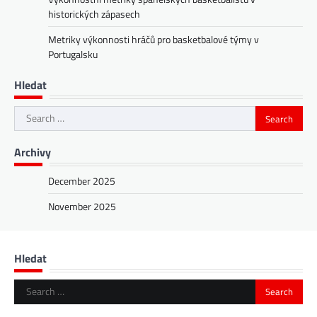
historických zápasech
Metriky výkonnosti hráčů pro basketbalové týmy v
Portugalsku
Hledat
Search
for:
Archivy
December 2025
November 2025
Hledat
Search
for: