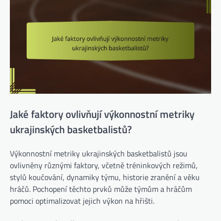
Jaké faktory ovlivňují výkonnostní metriky
ukrajinských basketbalistů?
Výkonnostní metriky ukrajinských basketbalistů jsou
ovlivněny různými faktory, včetně tréninkových režimů,
stylů koučování, dynamiky týmu, historie zranění a věku
hráčů. Pochopení těchto prvků může týmům a hráčům
pomoci optimalizovat jejich výkon na hřišti.