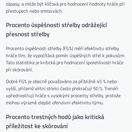
zápasy, a může být klíčová pro hodnocení hodnoty hráče při
přestupech nebo smlouvách.
Procento úspěšnosti střelby odrážející
přesnost střelby
Procento úspěšnosti střelby (FG%) měří efektivitu střelby
hráče tím, že vypočítává poměr úspěšných střel k pokusům.
Tato statistika je kritická pro hodnocení spolehlivosti hráče
při skórování.
Dobré FG% je obecně považováno za přibližně 45 % nebo
vyšší, přičemž elitní střelci často překračují 50 %. Trenéři
upřednostňují hráče s vysokými procenty střelby, protože
mohou výrazně zlepšit ofenzivní efektivitu týmu.
Procento trestných hodů jako kritická
příležitost ke skórování