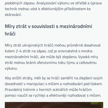
podobných zápasu. Analyzování výkonu ve střelbě a úprava
technik mohou vést k efektivnějším příležitostem ke
skórování.
Míry ztrát v souvislosti s mezinárodními
hráči
Míry ztrát ukrajinských hráčů mohou průměrně dosahovat
kolem 2-4 ztrát na zápas, což je srovnatelné s mnoha
mezinárodními hráči, ale může být zlepšeno. Vysoké míry
ztrát mohou bránit ofenzivnímu toku týmu a celkovému
výkonu.
Aby snížili ztráty, měli by se hráči zaměřit na zlepšení svých
dovedností v manipulaci s míčem a rozhodování pod tlakem.
Pravidelný trénink v herních scénářích může hráčům
pomoci naučit se rychleji a efektivněji rozhodovat s míčem.