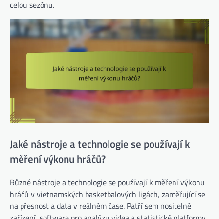
celou sezónu.
Jaké nástroje a technologie se používají k
měření výkonu hráčů?
Různé nástroje a technologie se používají k měření výkonu
hráčů v vietnamských basketbalových ligách, zaměřující se
na přesnost a data v reálném čase. Patří sem nositelné
zařízení, software pro analýzu videa a statistické platformy,