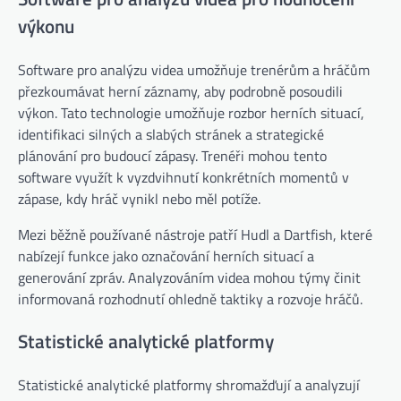
výkonu
Software pro analýzu videa umožňuje trenérům a hráčům
přezkoumávat herní záznamy, aby podrobně posoudili
výkon. Tato technologie umožňuje rozbor herních situací,
identifikaci silných a slabých stránek a strategické
plánování pro budoucí zápasy. Trenéři mohou tento
software využít k vyzdvihnutí konkrétních momentů v
zápase, kdy hráč vynikl nebo měl potíže.
Mezi běžně používané nástroje patří Hudl a Dartfish, které
nabízejí funkce jako označování herních situací a
generování zpráv. Analyzováním videa mohou týmy činit
informovaná rozhodnutí ohledně taktiky a rozvoje hráčů.
Statistické analytické platformy
Statistické analytické platformy shromažďují a analyzují