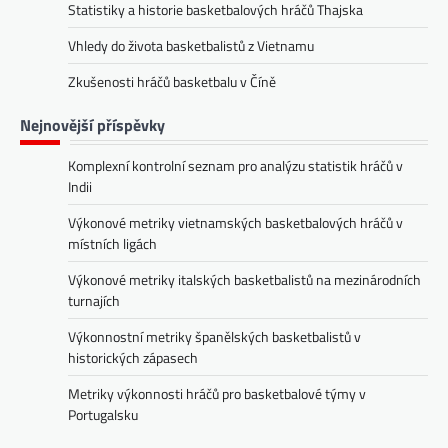
Statistiky a historie basketbalových hráčů Thajska
Vhledy do života basketbalistů z Vietnamu
Zkušenosti hráčů basketbalu v Číně
Nejnovější příspěvky
Komplexní kontrolní seznam pro analýzu statistik hráčů v
Indii
Výkonové metriky vietnamských basketbalových hráčů v
místních ligách
Výkonové metriky italských basketbalistů na mezinárodních
turnajích
Výkonnostní metriky španělských basketbalistů v
historických zápasech
Metriky výkonnosti hráčů pro basketbalové týmy v
Portugalsku