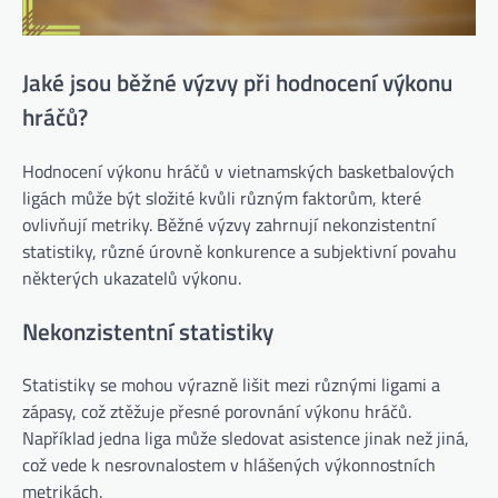
Jaké jsou běžné výzvy při hodnocení výkonu
hráčů?
Hodnocení výkonu hráčů v vietnamských basketbalových
ligách může být složité kvůli různým faktorům, které
ovlivňují metriky. Běžné výzvy zahrnují nekonzistentní
statistiky, různé úrovně konkurence a subjektivní povahu
některých ukazatelů výkonu.
Nekonzistentní statistiky
Statistiky se mohou výrazně lišit mezi různými ligami a
zápasy, což ztěžuje přesné porovnání výkonu hráčů.
Například jedna liga může sledovat asistence jinak než jiná,
což vede k nesrovnalostem v hlášených výkonnostních
metrikách.