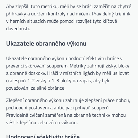
Aby zlepšili tuto metriku, měli by se hráči zaměřit na chytré
přihrávky a udržení kontroly nad míčem. Pravidelný trénink
v herních situacích může pomoci rozvíjet tyto klíčové
dovednosti.
Ukazatele obranného výkonu
Ukazatele obranného výkonu hodnotí efektivitu hráče v
prevenci skórování soupeřem. Metriky zahrnují zisky, bloky
a obranné doskoky. Hráči v místních ligách by měli usilovat
o alespoň 1-2 zisky a 1-3 bloky na zápas, aby byli
považováni za silné obránce.
Zlepšení obranného výkonu zahrnuje zlepšení práce nohou,
pochopení postavení a anticipaci pohybů soupeřů.
Pravidelná cvičení zaměřená na obranné techniky mohou
vést k lepšímu celkovému výkonu.
Hodnocení efektivity hráče