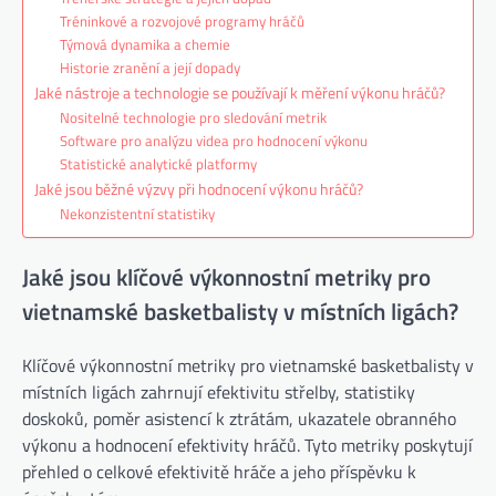
Tréninkové a rozvojové programy hráčů
Týmová dynamika a chemie
Historie zranění a její dopady
Jaké nástroje a technologie se používají k měření výkonu hráčů?
Nositelné technologie pro sledování metrik
Software pro analýzu videa pro hodnocení výkonu
Statistické analytické platformy
Jaké jsou běžné výzvy při hodnocení výkonu hráčů?
Nekonzistentní statistiky
Jaké jsou klíčové výkonnostní metriky pro
vietnamské basketbalisty v místních ligách?
Klíčové výkonnostní metriky pro vietnamské basketbalisty v
místních ligách zahrnují efektivitu střelby, statistiky
doskoků, poměr asistencí k ztrátám, ukazatele obranného
výkonu a hodnocení efektivity hráčů. Tyto metriky poskytují
přehled o celkové efektivitě hráče a jeho příspěvku k