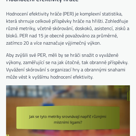
Hodnocení efektivity hráče (PER) je komplexní statistika,
která shrnuje celkové příspěvky hráče na hřišti. Zohledňuje
různé metriky, včetně skórování, doskoků, asistencí, zisků a
bloků. PER nad 15 je obecně považováno za průměrné,
zatímco 20 a více naznačuje výjimečný výkon.
Aby zvýšili své PER, měli by se hráči snažit o vyvážené
výkony, zaměřující se na jak útočné, tak obranné příspěvky.
Vyvážení skórování s organizací hry a obrannými snahami
může vést k vyššímu hodnocení efektivity.