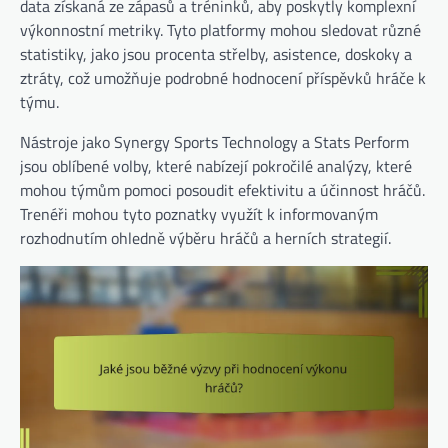
data získaná ze zápasů a tréninků, aby poskytly komplexní
výkonnostní metriky. Tyto platformy mohou sledovat různé
statistiky, jako jsou procenta střelby, asistence, doskoky a
ztráty, což umožňuje podrobné hodnocení příspěvků hráče k
týmu.
Nástroje jako Synergy Sports Technology a Stats Perform
jsou oblíbené volby, které nabízejí pokročilé analýzy, které
mohou týmům pomoci posoudit efektivitu a účinnost hráčů.
Trenéři mohou tyto poznatky využít k informovaným
rozhodnutím ohledně výběru hráčů a herních strategií.