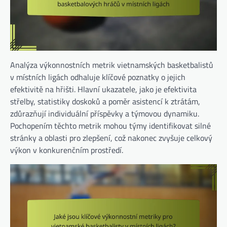
Analýza výkonnostních metrik vietnamských basketbalistů
v místních ligách odhaluje klíčové poznatky o jejich
efektivitě na hřišti. Hlavní ukazatele, jako je efektivita
střelby, statistiky doskoků a poměr asistencí k ztrátám,
zdůrazňují individuální příspěvky a týmovou dynamiku.
Pochopením těchto metrik mohou týmy identifikovat silné
stránky a oblasti pro zlepšení, což nakonec zvyšuje celkový
výkon v konkurenčním prostředí.