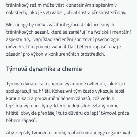
tréninkový režim může vést k znatelným zlepšením v
oblastech, jako je vytrvalost, obratnost a přesnost střelby.
Místní ligy by měly zvážit integraci strukturovaných
tréninkových sezení, která se zaměřují na fyzické i mentální
aspekty hry. Například začlenění sportovní psychologie
může hráčům pomoci zvládat tlak během zápasů, což je
zásadní pro výkon v konkurenčních prostředích.
Týmová dynamika a chemie
Týmová dynamika a chemie významně ovlivňují, jak hráči
spolupracují na hřišti. Kohezivní tým často vykazuje lepší
komunikaci a porozumění během zápasů, což vede k
lepšímu výkonu. Týmy, které budují silné vztahy mimo
hřiště, obvykle přenášejí tuto důvěru do lepší týmové práce
během zápasů.
Aby zlepšily týmovou chemii, mohou místní ligy organizovat