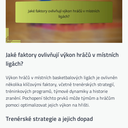
Jaké faktory ovlivňují výkon hráčů v místních
ligách?
Výkon hráčů v místních basketbalových ligách je ovlivněn
několika klíčovými faktory, včetně trenérských strategií,
tréninkových programů, týmové dynamiky a historie
zranění. Pochopení těchto prvků může týmům a hráčům
pomoci optimalizovat jejich výkon na hřišti.
Trenérské strategie a jejich dopad