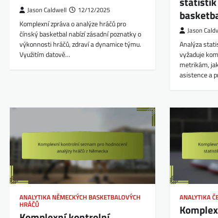
statisti
Jason Caldwell
12/12/2025
basketb
Komplexní zpráva o analýze hráčů pro
Jason Cald
čínský basketbal nabízí zásadní poznatky o
výkonnosti hráčů, zdraví a dynamice týmu.
Analýza stati
Využitím datově…
vyžaduje kom
metrikám, jak
asistence a p
ANALYTIKA NĚMECKÝCH BASKETBALOVÝCH
ANALYTIKA Č
HRÁČŮ
Komplexn
Komplexní kontrolní