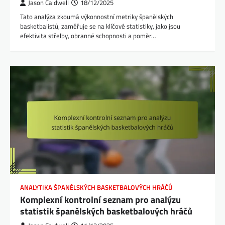
Jason Caldwell
18/12/2025
Tato analýza zkoumá výkonnostní metriky španělských
basketbalistů, zaměřuje se na klíčové statistiky, jako jsou
efektivita střelby, obranné schopnosti a poměr…
ANALYTIKA ŠPANĚLSKÝCH BASKETBALOVÝCH HRÁČŮ
Komplexní kontrolní seznam pro analýzu
statistik španělských basketbalových hráčů