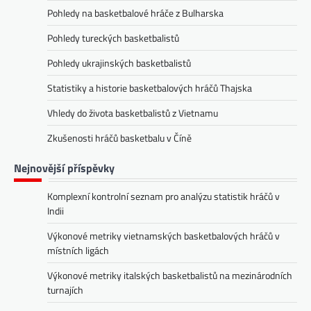
Pohledy na basketbalové hráče z Bulharska
Pohledy tureckých basketbalistů
Pohledy ukrajinských basketbalistů
Statistiky a historie basketbalových hráčů Thajska
Vhledy do života basketbalistů z Vietnamu
Zkušenosti hráčů basketbalu v Číně
Nejnovější příspěvky
Komplexní kontrolní seznam pro analýzu statistik hráčů v
Indii
Výkonové metriky vietnamských basketbalových hráčů v
místních ligách
Výkonové metriky italských basketbalistů na mezinárodních
turnajích