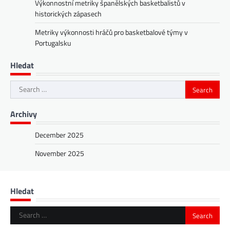
Výkonnostní metriky španělských basketbalistů v
historických zápasech
Metriky výkonnosti hráčů pro basketbalové týmy v
Portugalsku
Hledat
Search
for:
Archivy
December 2025
November 2025
Hledat
Search
for: