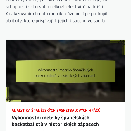
schopnosti skórovat a celkové efektivitě na hřišti.
Analyzováním těchto metrik můžeme lépe pochopit
atributy, které přispívají k jejich úspěchu ve sportu.
ANALYTIKA ŠPANĚLSKÝCH BASKETBALOVÝCH HRÁČŮ
Výkonnostní metriky španělských
basketbalistů v historických zápasech