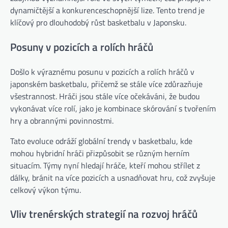
dynamičtější a konkurenceschopnější lize. Tento trend je
klíčový pro dlouhodobý růst basketbalu v Japonsku.
Posuny v pozicích a rolích hráčů
Došlo k výraznému posunu v pozicích a rolích hráčů v
japonském basketbalu, přičemž se stále více zdůrazňuje
všestrannost. Hráči jsou stále více očekáváni, že budou
vykonávat více rolí, jako je kombinace skórování s tvořením
hry a obrannými povinnostmi.
Tato evoluce odráží globální trendy v basketbalu, kde
mohou hybridní hráči přizpůsobit se různým herním
situacím. Týmy nyní hledají hráče, kteří mohou střílet z
dálky, bránit na více pozicích a usnadňovat hru, což zvyšuje
celkový výkon týmu.
Vliv trenérských strategií na rozvoj hráčů