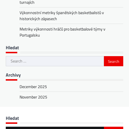
turnajích
Výkonnostní metriky španělských basketbalistů v
historických zápasech
Metriky výkonnosti hráčů pro basketbalové týmy v
Portugalsku
Hledat
Search
for:
Archivy
December 2025
November 2025
Hledat