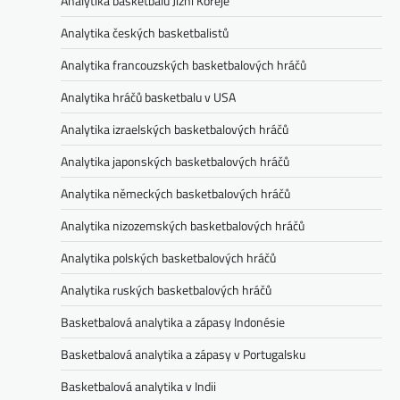
Analytika basketbalu Jižní Koreje
Analytika českých basketbalistů
Analytika francouzských basketbalových hráčů
Analytika hráčů basketbalu v USA
Analytika izraelských basketbalových hráčů
Analytika japonských basketbalových hráčů
Analytika německých basketbalových hráčů
Analytika nizozemských basketbalových hráčů
Analytika polských basketbalových hráčů
Analytika ruských basketbalových hráčů
Basketbalová analytika a zápasy Indonésie
Basketbalová analytika a zápasy v Portugalsku
Basketbalová analytika v Indii