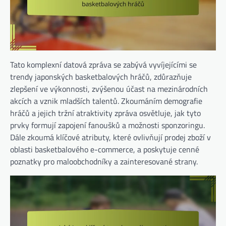
Tato komplexní datová zpráva se zabývá vyvíjejícími se
trendy japonských basketbalových hráčů, zdůrazňuje
zlepšení ve výkonnosti, zvýšenou účast na mezinárodních
akcích a vznik mladších talentů. Zkoumáním demografie
hráčů a jejich tržní atraktivity zpráva osvětluje, jak tyto
prvky formují zapojení fanoušků a možnosti sponzoringu.
Dále zkoumá klíčové atributy, které ovlivňují prodej zboží v
oblasti basketbalového e-commerce, a poskytuje cenné
poznatky pro maloobchodníky a zainteresované strany.