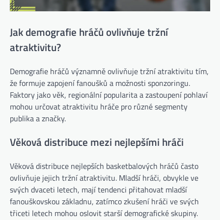
Jak demografie hráčů ovlivňuje tržní
atraktivitu?
Demografie hráčů významně ovlivňuje tržní atraktivitu tím,
že formuje zapojení fanoušků a možnosti sponzoringu.
Faktory jako věk, regionální popularita a zastoupení pohlaví
mohou určovat atraktivitu hráče pro různé segmenty
publika a značky.
Věková distribuce mezi nejlepšími hráči
Věková distribuce nejlepších basketbalových hráčů často
ovlivňuje jejich tržní atraktivitu. Mladší hráči, obvykle ve
svých dvaceti letech, mají tendenci přitahovat mladší
fanouškovskou základnu, zatímco zkušení hráči ve svých
třiceti letech mohou oslovit starší demografické skupiny.