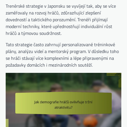
Trenérské strategie v Japonsku se vyvíjejí tak, aby se více
zaměřovaly na rozvoj hráčů, zdůrazňující zlepšení
dovedností a taktického porozumění. Trenéři přijímají
moderní techniky, které upřednostňují individuální růst
hráčů a týmovou soudržnost.
Tato strategie často zahrnují personalizované tréninkové
plány, analýzu videí a mentorský program. V důsledku toho
se hráči stávají více komplexními a lépe připravenými na
požadavky domácích i mezinárodních soutěží.