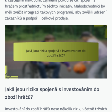
hráčem prostřednictvím těchto iniciativ. Maloobchodníci by
měli zvážit integraci takových programů, aby zvýšili udržení
zákazníků a podpořili celkové prodeje.
Jaká jsou rizika spojená s investováním do
zboží hráčů?
Investování do zboží hráčů nese několik rizik, včetně tržních