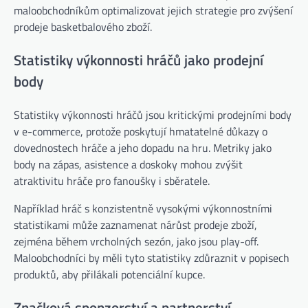
maloobchodníkům optimalizovat jejich strategie pro zvýšení
prodeje basketbalového zboží.
Statistiky výkonnosti hráčů jako prodejní
body
Statistiky výkonnosti hráčů jsou kritickými prodejními body
v e-commerce, protože poskytují hmatatelné důkazy o
dovednostech hráče a jeho dopadu na hru. Metriky jako
body na zápas, asistence a doskoky mohou zvýšit
atraktivitu hráče pro fanoušky i sběratele.
Například hráč s konzistentně vysokými výkonnostními
statistikami může zaznamenat nárůst prodeje zboží,
zejména během vrcholných sezón, jako jsou play-off.
Maloobchodníci by měli tyto statistiky zdůraznit v popisech
produktů, aby přilákali potenciální kupce.
Značková sponzorství a partnerství