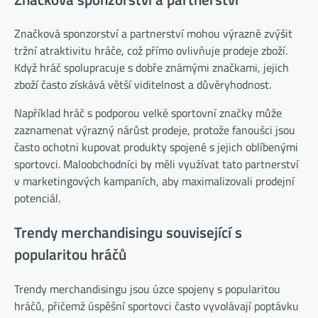
Značková sponzorství a partnerství mohou výrazně zvýšit
tržní atraktivitu hráče, což přímo ovlivňuje prodeje zboží.
Když hráč spolupracuje s dobře známými značkami, jejich
zboží často získává větší viditelnost a důvěryhodnost.
Například hráč s podporou velké sportovní značky může
zaznamenat výrazný nárůst prodeje, protože fanoušci jsou
často ochotni kupovat produkty spojené s jejich oblíbenými
sportovci. Maloobchodníci by měli využívat tato partnerství
v marketingových kampaních, aby maximalizovali prodejní
potenciál.
Trendy merchandisingu související s
popularitou hráčů
Trendy merchandisingu jsou úzce spojeny s popularitou
hráčů, přičemž úspěšní sportovci často vyvolávají poptávku