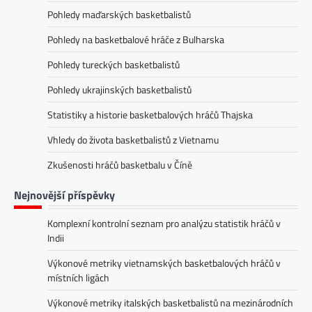
Pohledy maďarských basketbalistů
Pohledy na basketbalové hráče z Bulharska
Pohledy tureckých basketbalistů
Pohledy ukrajinských basketbalistů
Statistiky a historie basketbalových hráčů Thajska
Vhledy do života basketbalistů z Vietnamu
Zkušenosti hráčů basketbalu v Číně
Nejnovější příspěvky
Komplexní kontrolní seznam pro analýzu statistik hráčů v
Indii
Výkonové metriky vietnamských basketbalových hráčů v
místních ligách
Výkonové metriky italských basketbalistů na mezinárodních