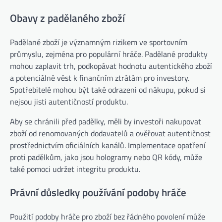
Obavy z padělaného zboží
Padělané zboží je významným rizikem ve sportovním
průmyslu, zejména pro populární hráče. Padělané produkty
mohou zaplavit trh, podkopávat hodnotu autentického zboží
a potenciálně vést k finančním ztrátám pro investory.
Spotřebitelé mohou být také odrazeni od nákupu, pokud si
nejsou jisti autentičností produktu.
Aby se chránili před padělky, měli by investoři nakupovat
zboží od renomovaných dodavatelů a ověřovat autentičnost
prostřednictvím oficiálních kanálů. Implementace opatření
proti padělkům, jako jsou hologramy nebo QR kódy, může
také pomoci udržet integritu produktu.
Právní důsledky používání podoby hráče
Použití podoby hráče pro zboží bez řádného povolení může