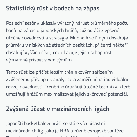
Statistický růst v bodech na zápas
Poslední sezóny ukázaly výrazný nárůst průměrného počtu
bodů na zápas u japonských hráčů, což odráží zlepšené
útočné dovednosti a strategie. Mnoho hráčů nyní dosahuje
průměru v nízkých až středních desítkách, přičemž někteří
dosahují vyšších čísel, což ukazuje jejich schopnost
významně přispět svým týmům.
Tento růst lze přičíst lepším tréninkovým zařízením,
zvýšenému přístupu k analytice a zaměření na individuální
rozvoj dovedností. Trenéři zdůrazňují útočné techniky, které
umožňují hráčům maximalizovat jejich skórovací potenciál.
Zvýšená účast v mezinárodních ligách
Japonští basketbaloví hráči se stále více účastní
mezinárodních lig, jako je NBA a různé evropské soutěže.