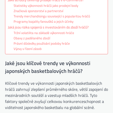
Statistiky výkonnosti hráčů jako prodejní body
Značková sponzorství a partnerství
Trendy merchandisingu související s popularitou hráčů
Programy loajality fanoušků a jejich účinky
Jaká jsou rizika spojená s investováním do zboží hráčů?
Tržní volatilita na základě výkonnosti hráče
Obavy z padělaného zboží
Právní důsledky používání podoby hráče
Výzvy v řízení zásob
Jaké jsou klíčové trendy ve výkonnosti
japonských basketbalových hráčů?
Klíčové trendy ve výkonnosti japonských basketbalových
hráčů zahrnují zlepšení průměrného skóre, větší zapojení do
mezinárodních soutěží a vzestup mladších hráčů. Tyto
faktory společně zvyšují celkovou konkurenceschopnost a
viditelnost japonského basketbalu na globální scéně.