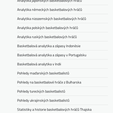
Analytika japonských basketbalových hráčů
Analytika německých basketbalových hráčů
Analytika nizozemských basketbalových hráčů
Analytika polských basketbalových hráčů
Analytika ruských basketbalových hráčů
Basketbalová analytika a zápasy Indonésie
Basketbalová analytika a zápasy v Portugalsku
Basketbalová analytika v Indii
Pohledy maďarských basketbalistů
Pohledy na basketbalové hráče z Bulharska
Pohledy tureckých basketbalistů
Pohledy ukrajinských basketbalistů
Statistiky a historie basketbalových hráčů Thajska