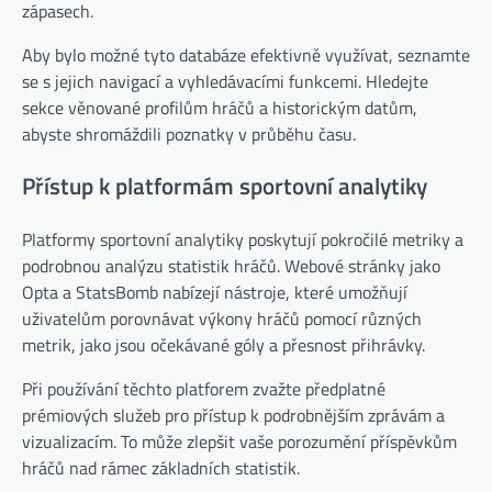
zápasech.
Aby bylo možné tyto databáze efektivně využívat, seznamte
se s jejich navigací a vyhledávacími funkcemi. Hledejte
sekce věnované profilům hráčů a historickým datům,
abyste shromáždili poznatky v průběhu času.
Přístup k platformám sportovní analytiky
Platformy sportovní analytiky poskytují pokročilé metriky a
podrobnou analýzu statistik hráčů. Webové stránky jako
Opta a StatsBomb nabízejí nástroje, které umožňují
uživatelům porovnávat výkony hráčů pomocí různých
metrik, jako jsou očekávané góly a přesnost přihrávky.
Při používání těchto platforem zvažte předplatné
prémiových služeb pro přístup k podrobnějším zprávám a
vizualizacím. To může zlepšit vaše porozumění příspěvkům
hráčů nad rámec základních statistik.