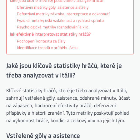
Jaké jsou běžné metriky používané v analýze hráčů?
Ofenzivní metriky góly, asistence a střely
Defenzivní metriky zákroky, interceptace a odkopnutí
Fyzické metriky ušlá vzdálenost a rychlost sprintu
Psychologické metriky rozhodování a klid
Jak efektivně interpretovat statistiky hráčů?
Pochopení kontextu za čísly
Identifikace trendů v průběhu času
Jaké jsou klíčové statistiky hráčů, které je
třeba analyzovat v Itálii?
Klíčové statistiky hráčů, které je třeba analyzovat v Itálii,
zahrnují vstřelené góly, asistence, odehrané minuty, účast
na zápasech, hodnocení efektivity hráčů, defenzivní
příspěvky a historii zranění. Tyto metriky poskytují pohled
na výkonnost hráče, kondici a celkový vliv na jejich tým.
Vstřelené góly a asistence