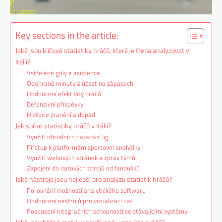
Key sections in the article:
Jaké jsou klíčové statistiky hráčů, které je třeba analyzovat v
Itálii?
Vstřelené góly a asistence
Odehrané minuty a účast na zápasech
Hodnocení efektivity hráčů
Defenzivní příspěvky
Historie zranění a dopad
Jak sbírat statistiky hráčů v Itálii?
Využití oficiálních databází lig
Přístup k platformám sportovní analytiky
Využití webových stránek a zpráv týmů
Zapojení do datových zdrojů od fanoušků
Jaké nástroje jsou nejlepší pro analýzu statistik hráčů?
Porovnání možností analytického softwaru
Hodnocení nástrojů pro vizualizaci dat
Posouzení integračních schopností se stávajícími systémy