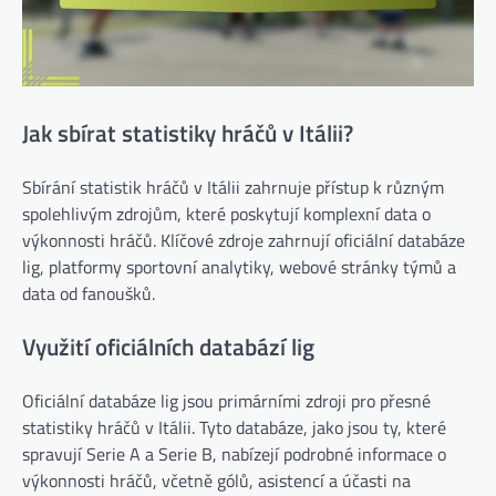
Jak sbírat statistiky hráčů v Itálii?
Sbírání statistik hráčů v Itálii zahrnuje přístup k různým
spolehlivým zdrojům, které poskytují komplexní data o
výkonnosti hráčů. Klíčové zdroje zahrnují oficiální databáze
lig, platformy sportovní analytiky, webové stránky týmů a
data od fanoušků.
Využití oficiálních databází lig
Oficiální databáze lig jsou primárními zdroji pro přesné
statistiky hráčů v Itálii. Tyto databáze, jako jsou ty, které
spravují Serie A a Serie B, nabízejí podrobné informace o
výkonnosti hráčů, včetně gólů, asistencí a účasti na