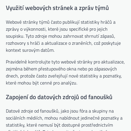
Využití webových stránek a zpráv týmů
Webové stránky týmů často publikují statistiky hráčů a
zprávy o výkonnosti, které jsou specifické pro jejich
soupisku. Tyto zdroje mohou zahrnovat shrnutí zápasů,
rozhovory s hráči a aktualizace o zraněních, což poskytuje
kontext surovým datům.
Pravidelně kontrolujte tyto webové stránky pro aktualizace,
zejména během přestupového okna nebo po zápasových
dnech, protože často zveřejňují nové statistiky a poznatky,
které mohou být cenné pro analýzu.
Zapojení do datových zdrojů od fanoušků
Datové zdroje od fanoušků, jako jsou fóra a skupiny na
sociálních médiích, mohou nabídnout jedinečné poznatky a
statistiky, které nemusí být dostupné prostřednictvím