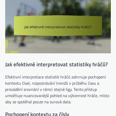
Jak efektivně interpretovat statistiky hráčů?
Efektivní interpretace statistik hráčů zahrnuje pochopení
kontextu čísel, rozpoznávání trendů v průběhu času a
provádění srovnání v rámci stejné ligy. Tento přístup
umožňuje nuancovanější pohled na výkonnost hráče, místo
aby se spoléhal pouze na surová data.
Pochopení kontextu za čísly