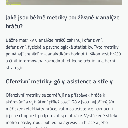
Jaké jsou běžné metriky používané v analýze
hráčů?
Běžné metriky v analýze hráčů zahrnují ofenzivní,
defenzivní, fyzické a psychologické statistiky. Tyto metriky
pomáhají trenérům a analytikům hodnotit výkonnost hráčů
a činit informovaná rozhodnutí ohledně tréninku a herní
strategie.
Ofenzivní metriky: góly, asistence a střely
Ofenzivní metriky se zaměřují na příspěvek hráče k
skórování a vytváření příležitostí. Góly jsou nejpřímějším
měřítkem efektivity hráče, zatímco asistence naznačují
jejich schopnost podporovat spoluhráče. Vystřelené střely
mohou poskytnout pohled na agresivitu hráče a jeho