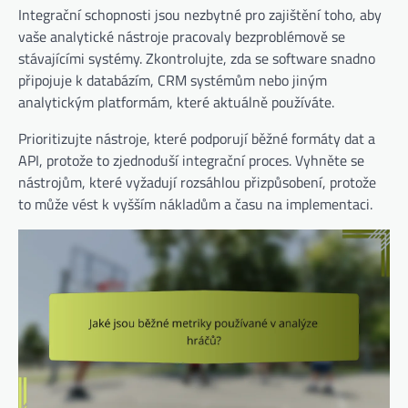
Integrační schopnosti jsou nezbytné pro zajištění toho, aby
vaše analytické nástroje pracovaly bezproblémově se
stávajícími systémy. Zkontrolujte, zda se software snadno
připojuje k databázím, CRM systémům nebo jiným
analytickým platformám, které aktuálně používáte.
Prioritizujte nástroje, které podporují běžné formáty dat a
API, protože to zjednoduší integrační proces. Vyhněte se
nástrojům, které vyžadují rozsáhlou přizpůsobení, protože
to může vést k vyšším nákladům a času na implementaci.