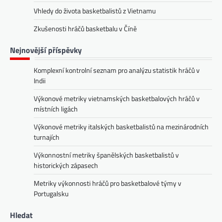
Vhledy do života basketbalistů z Vietnamu
Zkušenosti hráčů basketbalu v Číně
Nejnovější příspěvky
Komplexní kontrolní seznam pro analýzu statistik hráčů v
Indii
Výkonové metriky vietnamských basketbalových hráčů v
místních ligách
Výkonové metriky italských basketbalistů na mezinárodních
turnajích
Výkonnostní metriky španělských basketbalistů v
historických zápasech
Metriky výkonnosti hráčů pro basketbalové týmy v
Portugalsku
Hledat