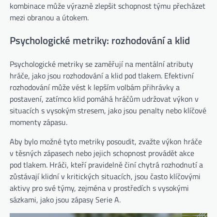
kombinace může výrazně zlepšit schopnost týmu přecházet
mezi obranou a útokem.
Psychologické metriky: rozhodování a klid
Psychologické metriky se zaměřují na mentální atributy
hráče, jako jsou rozhodování a klid pod tlakem. Efektivní
rozhodování může vést k lepším volbám přihrávky a
postavení, zatímco klid pomáhá hráčům udržovat výkon v
situacích s vysokým stresem, jako jsou penalty nebo klíčové
momenty zápasu.
Aby bylo možné tyto metriky posoudit, zvažte výkon hráče
v těsných zápasech nebo jejich schopnost provádět akce
pod tlakem. Hráči, kteří pravidelně činí chytrá rozhodnutí a
zůstávají klidní v kritických situacích, jsou často klíčovými
aktivy pro své týmy, zejména v prostředích s vysokými
sázkami, jako jsou zápasy Serie A.