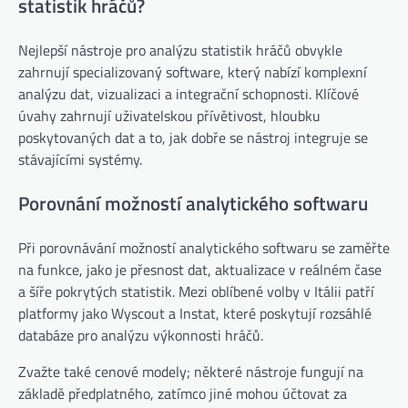
statistik hráčů?
Nejlepší nástroje pro analýzu statistik hráčů obvykle
zahrnují specializovaný software, který nabízí komplexní
analýzu dat, vizualizaci a integrační schopnosti. Klíčové
úvahy zahrnují uživatelskou přívětivost, hloubku
poskytovaných dat a to, jak dobře se nástroj integruje se
stávajícími systémy.
Porovnání možností analytického softwaru
Při porovnávání možností analytického softwaru se zaměřte
na funkce, jako je přesnost dat, aktualizace v reálném čase
a šíře pokrytých statistik. Mezi oblíbené volby v Itálii patří
platformy jako Wyscout a Instat, které poskytují rozsáhlé
databáze pro analýzu výkonnosti hráčů.
Zvažte také cenové modely; některé nástroje fungují na
základě předplatného, zatímco jiné mohou účtovat za