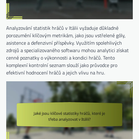
Analyzování statistik hráčů v Itálii vyžaduje důkladné
porozumění klíčovým metrikám, jako jsou vstřelené góly,
asistence a defenzivní příspěvky. Využitím spolehlivých
zdrojů a specializovaného softwaru mohou analytici získat
cenné poznatky o výkonnosti a kondici hráčů. Tento
komplexní kontrolní seznam slouží jako průvodce pro
efektivní hodnocení hráčů a jejich vlivu na hru.