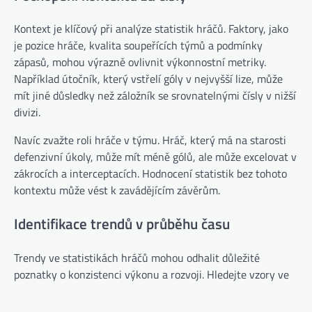
Kontext je klíčový při analýze statistik hráčů. Faktory, jako
je pozice hráče, kvalita soupeřících týmů a podmínky
zápasů, mohou výrazně ovlivnit výkonnostní metriky.
Například útočník, který vstřelí góly v nejvyšší lize, může
mít jiné důsledky než záložník se srovnatelnými čísly v nižší
divizi.
Navíc zvažte roli hráče v týmu. Hráč, který má na starosti
defenzivní úkoly, může mít méně gólů, ale může excelovat v
zákrocích a interceptacích. Hodnocení statistik bez tohoto
kontextu může vést k zavádějícím závěrům.
Identifikace trendů v průběhu času
Trendy ve statistikách hráčů mohou odhalit důležité
poznatky o konzistenci výkonu a rozvoji. Hledejte vzory ve