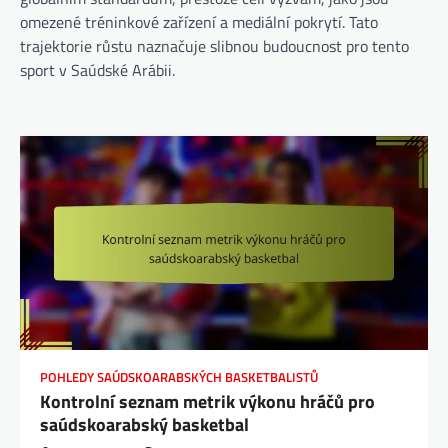
omezené tréninkové zařízení a mediální pokrytí. Tato
trajektorie růstu naznačuje slibnou budoucnost pro tento
sport v Saúdské Arábii.
POHLEDY SAÚDSKOARABSKÝCH BASKETBALISTŮ
Kontrolní seznam metrik výkonu hráčů pro
saúdskoarabský basketbal