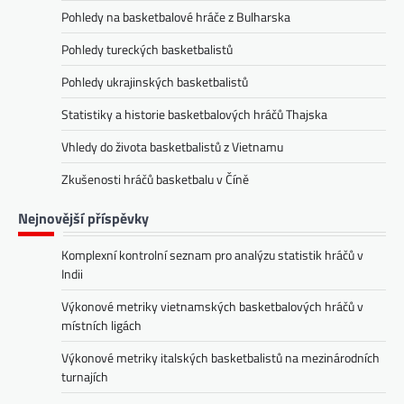
Pohledy na basketbalové hráče z Bulharska
Pohledy tureckých basketbalistů
Pohledy ukrajinských basketbalistů
Statistiky a historie basketbalových hráčů Thajska
Vhledy do života basketbalistů z Vietnamu
Zkušenosti hráčů basketbalu v Číně
Nejnovější příspěvky
Komplexní kontrolní seznam pro analýzu statistik hráčů v
Indii
Výkonové metriky vietnamských basketbalových hráčů v
místních ligách
Výkonové metriky italských basketbalistů na mezinárodních
turnajích