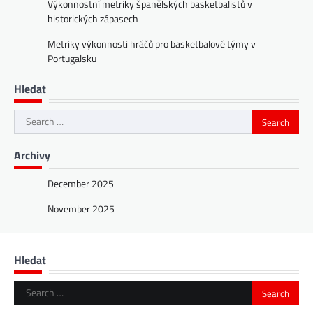
Výkonnostní metriky španělských basketbalistů v
historických zápasech
Metriky výkonnosti hráčů pro basketbalové týmy v
Portugalsku
Hledat
Search
for:
Archivy
December 2025
November 2025
Hledat
Search
for: