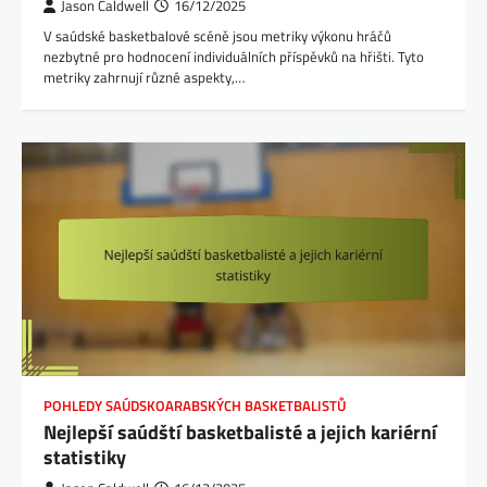
Jason Caldwell
16/12/2025
V saúdské basketbalové scéně jsou metriky výkonu hráčů
nezbytné pro hodnocení individuálních příspěvků na hřišti. Tyto
metriky zahrnují různé aspekty,…
POHLEDY SAÚDSKOARABSKÝCH BASKETBALISTŮ
Nejlepší saúdští basketbalisté a jejich kariérní
statistiky